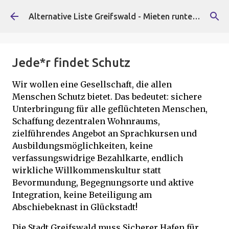
Direkt zum Hauptbereich
Alternative Liste Greifswald - Mieten runter, Faschist*innen raus!
Jede*r findet Schutz
Wir wollen eine Gesellschaft, die allen
Menschen Schutz bietet. Das bedeutet: sichere
Unterbringung für alle geflüchteten Menschen,
Schaffung dezentralen Wohnraums,
zielführendes Angebot an Sprachkursen und
Ausbildungsmöglichkeiten, keine
verfassungswidrige Bezahlkarte, endlich
wirkliche Willkommenskultur statt
Bevormundung, Begegnungsorte und aktive
Integration, keine Beteiligung am
Abschiebeknast in Glückstadt!
Die Stadt Greifswald muss Sicherer Hafen für