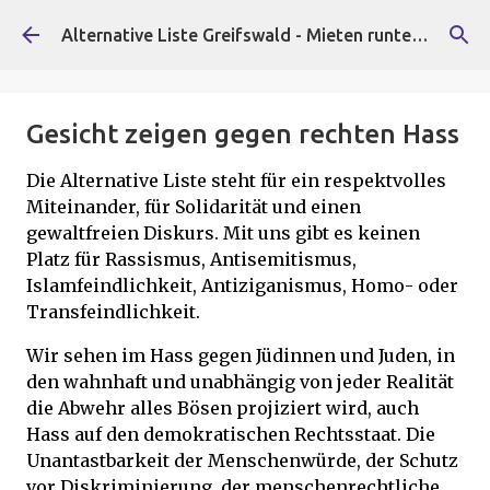
Direkt zum Hauptbereich
Alternative Liste Greifswald - Mieten runter, Faschist*innen raus!
Gesicht zeigen gegen rechten Hass
Die Alternative Liste steht für ein respektvolles
Miteinander, für Solidarität und einen
gewaltfreien Diskurs. Mit uns gibt es keinen
Platz für Rassismus, Antisemitismus,
Islamfeindlichkeit, Antiziganismus, Homo- oder
Transfeindlichkeit.
Wir sehen im Hass gegen Jüdinnen und Juden, in
den wahnhaft und unabhängig von jeder Realität
die Abwehr alles Bösen projiziert wird, auch
Hass auf den demokratischen Rechtsstaat. Die
Unantastbarkeit der Menschenwürde, der Schutz
vor Diskriminierung, der menschenrechtliche