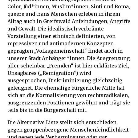
Color, Jüd*innen, Muslim*innen, Sinti und Roma,
queere und trans Menschen erleben in ihrem
Alltag auch in Greifswald Anfeindungen, Angriffe
und Gewalt. Die idealistisch verbrämte
Vorstellung einer ethnisch definierten, von
repressiven und antimodernen Konzepten
geprägten „Volksgemeinschaft“ findet auch in
unserer Stadt Anhänger*innen. Die Ausgrenzung
aller scheinbar „Fremden“ ist hier erklärtes Ziel,
Unsagbares („Remigration“) wird
ausgesprochen, Diskriminierung gleichzeitig
geleugnet. Die ehemalige bürgerliche Mitte hat
sich an die Normalisierung von rechtsradikalen,
ausgrenzenden Positionen gewöhnt und trägt sie
teils bis in die Bürgerschaft mit.
Die Alternative Liste stellt sich entschieden
gegen gruppenbezogene Menschenfeindlichkeit
und gegen jede Verharmlosung oder gar