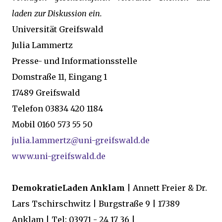
laden zur Diskussion ein.
Universität Greifswald
Julia Lammertz
Presse- und Informationsstelle
Domstraße 11, Eingang 1
17489 Greifswald
Telefon 03834 420 1184
Mobil 0160 573 55 50
julia.lammertz@uni-greifswald.de
www.uni-greifswald.de
DemokratieLaden Anklam
| Annett Freier & Dr.
Lars Tschirschwitz | Burgstraße 9 | 17389
Anklam | Tel: 03971 - 24 17 36 |