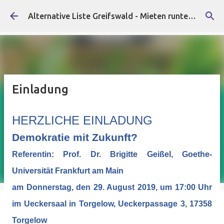
Direkt zum Hauptbereich
Alternative Liste Greifswald - Mieten runter, Faschist*innen raus!
Einladung
HERZLICHE EINLADUNG
Demokratie mit Zukunft?
Referentin: Prof. Dr. Brigitte Geißel, Goethe-
Universität Frankfurt am Main
am Donnerstag, den 29. August 2019, um 17:00 Uhr
im Ueckersaal in Torgelow, Ueckerpassage 3, 17358
Torgelow