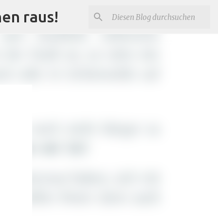
nen raus!