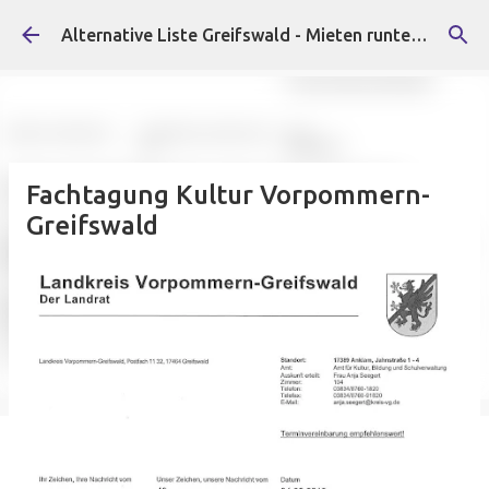
Direkt zum Hauptbereich
Alternative Liste Greifswald - Mieten runter, Faschist*innen raus!
Fachtagung Kultur Vorpommern-
Greifswald