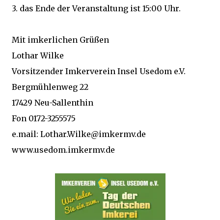
3. das Ende der Veranstaltung ist 15:00 Uhr.
Mit imkerlichen Grüßen
Lothar Wilke
Vorsitzender Imkerverein Insel Usedom e.V.
Bergmühlenweg 22
17429 Neu-Sallenthin
Fon 0172-3255575
e.mail: Lothar.Wilke@imkermv.de
www.usedom.imkermv.de