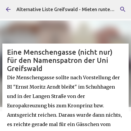
Direkt zum Hauptbereich
Alternative Liste Greifswald - Mieten runter, Faschist*innen raus!
Eine Menschengasse (nicht nur)
für den Namenspatron der Uni
Greifswald
Die Menschengasse sollte nach Vorstellung der
BI "Ernst Moritz Arndt bleibt" im Schuhhagen
und in der Langen Straße von der
Europakreuzung bis zum Kronprinz bzw.
Amtsgericht reichen. Daraus wurde dann nichts,
es reichte gerade mal für ein Gässchen vom