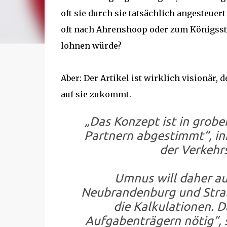
oft sie durch sie tatsächlich angesteue
oft nach Ahrenshoop oder zum Königsstuhl
lohnen würde?
Aber: Der Artikel ist wirklich visionär,
auf sie zukommt.
„Das Konzept ist in grobe
Partnern abgestimmt“, in
der Verkehr
Umnus will daher a
Neubrandenburg und Strals
die Kalkulationen. 
Aufgabenträgern nötig“,