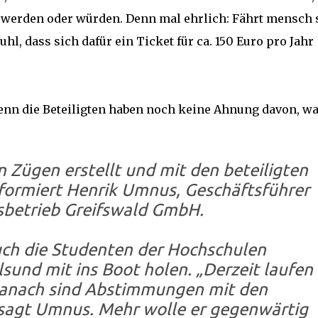
rt werden oder würden. Denn mal ehrlich: Fährt mensch 
, dass sich dafür ein Ticket für ca. 150 Euro pro Jahr
 denn die Beteiligten haben noch keine Ahnung davon, w
n Zügen erstellt und mit den beteiligten
formiert Henrik Umnus, Geschäftsführer
sbetrieb Greifswald GmbH.
uch die Studenten der Hochschulen
und mit ins Boot holen. „Derzeit laufen
Danach sind Abstimmungen mit den
 sagt Umnus. Mehr wolle er gegenwärtig