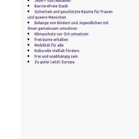
Jede*r soll teilhaben
Barrierefreie Stadt
Sicherheit und geschützte Räume für Frauen
und queere Menschen
Belange von Kindern und Jugendlichen mit
ihnen gemeinsam umsetzen
Klimaschutz vor Ort umsetzen
Freiräume erhalten
Mobilität für alle
Kulturelle Vielfalt fördern
Frei und unabhängig sein
Zu guter Letzt: Europa