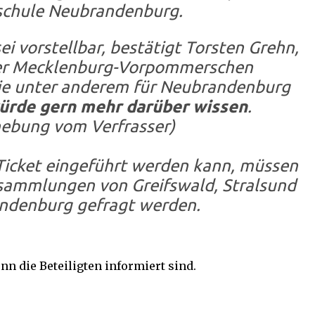
schule Neubrandenburg.
i vorstellbar, bestätigt Torsten Grehn,
der Mecklenburg-Vorpommerschen
die unter anderem für Neubrandenburg
ürde gern mehr darüber wissen
.
ebung vom Verfrasser)
icket eingeführt werden kann, müssen
rsammlungen von Greifswald, Stralsund
ndenburg gefragt werden.
n die Beteiligten informiert sind.