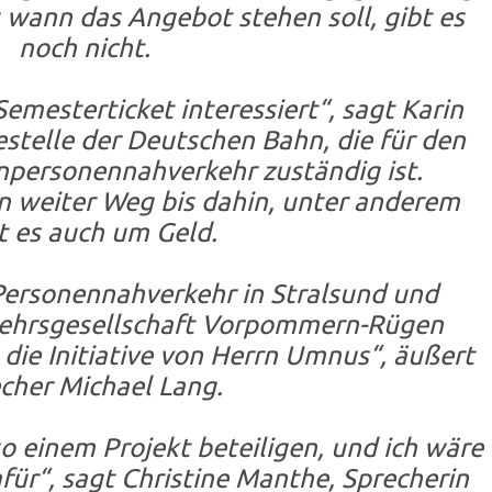
s wann das Angebot stehen soll, gibt es
noch nicht.
Semesterticket interessiert“, sagt Karin
stelle der Deutschen Bahn, die für den
npersonennahverkehr zuständig ist.
in weiter Weg bis dahin, unter anderem
t es auch um Geld.
Personennahverkehr in Stralsund und
kehrsgesellschaft Vorpommern-Rügen
die Initiative von Herrn Umnus“, äußert
cher Michael Lang.
o einem Projekt beteiligen, und ich wäre
für“, sagt Christine Manthe, Sprecherin