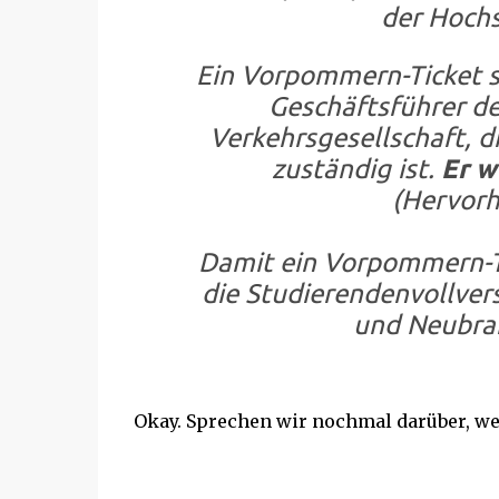
der Hoch
Ein Vorpommern-Ticket se
Geschäftsführer 
Verkehrsgesellschaft, 
zuständig ist.
Er w
(Hervorh
Damit ein Vorpommern-T
die Studierendenvollve
und Neubra
Okay. Sprechen wir nochmal darüber, wen