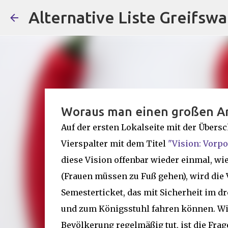
Alternative Liste Greifswa
Woraus man einen großen Ar
Auf der ersten Lokalseite mit der Übersc
Vierspalter mit dem Titel
"Vision: Vorp
diese Vision offenbar wieder einmal, wi
(Frauen müssen zu Fuß gehen), wird die 
Semesterticket, das mit Sicherheit im d
und zum Königsstuhl fahren können. Wi
Bevölkerung regelmäßig tut, ist die Frag