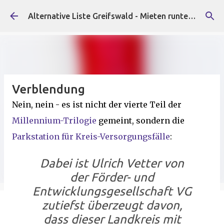
Direkt zum Hauptbereich
Alternative Liste Greifswald - Mieten runter, Faschist*innen raus!
Verblendung
Nein, nein - es ist nicht der vierte Teil der
Millennium-Trilogie
gemeint, sondern die
Parkstation für Kreis-Versorgungsfälle
:
Dabei ist Ulrich Vetter von
der Förder- und
Entwicklungsgesellschaft VG
zutiefst überzeugt davon,
dass dieser Landkreis mit