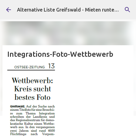
Direkt zum Hauptbereich
Alternative Liste Greifswald - Mieten runter, Faschist*innen raus!
Integrations-Foto-Wettbewerb