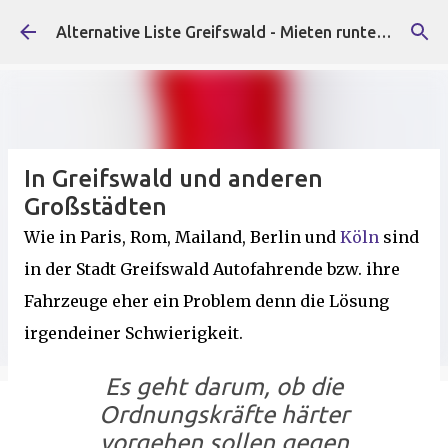
Direkt zum Hauptbereich
Alternative Liste Greifswald - Mieten runter, Faschist*innen raus!
In Greifswald und anderen
Großstädten
Wie in Paris, Rom, Mailand, Berlin und
Köln
sind
in der Stadt Greifswald Autofahrende bzw. ihre
Fahrzeuge eher ein Problem denn die Lösung
irgendeiner Schwierigkeit.
Es geht darum, ob die
Ordnungskräfte härter
vorgehen sollen gegen