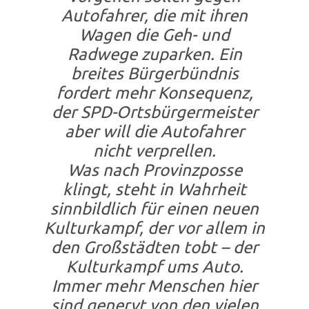
Autofahrer, die mit ihren
Wagen die Geh- und
Radwege zuparken. Ein
breites Bürgerbündnis
fordert mehr Konsequenz,
der SPD-Ortsbürgermeister
aber will die Autofahrer
nicht verprellen.
Was nach Provinzposse
klingt, steht in Wahrheit
sinnbildlich für einen neuen
Kulturkampf, der vor allem in
den Großstädten tobt – der
Kulturkampf ums Auto.
Immer mehr Menschen hier
sind genervt von den vielen