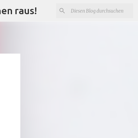
nen raus!