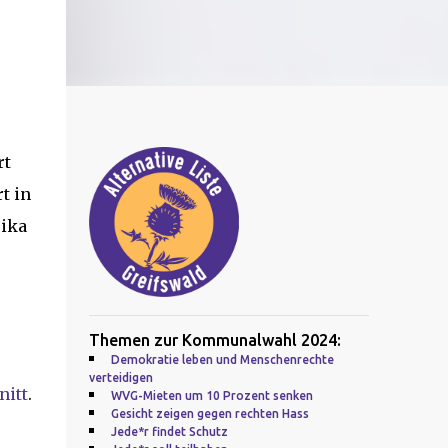
rt
t in
rika
Themen zur Kommunalwahl 2024:
Demokratie leben und Menschenrechte
verteidigen
nitt
.
WVG-Mieten um 10 Prozent senken
Gesicht zeigen gegen rechten Hass
Jede*r findet Schutz