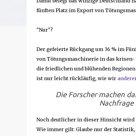
Damit belegt das winzige Deutschland n
fünften Platz im Export von Tötungsmas
"Nur"?
Der gefeierte Rückgang um 36 % im Fünfja
von Tötungsmaschinerie in das krisen- 
die friedlichen und blühenden Regionen
ist nur leicht rückläufig, wie wir
anderen
Die Forscher machen da
Nachfrage 
Noch deutlicher in dieser Hinsicht wird
Wie immer gilt: Glaube nur der Statistik, 