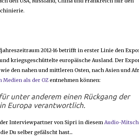
ach den USA, Russland, China und Frankreich nur den
chinierie.
hreszeitraum 2012-16 betrifft in erster Linie den Expo
und kriegsgeschüttelte europäische Ausland. Der Expor
 wie den nahen und mittleren Osten, nach Asien und Af
 Medien als der OZ
entnehmen können:
für unter anderem einen Rückgang der
in Europa verantwortlich.
 der Interviewpartner von Sipri in diesem
Audio-Mitsch
die Du selber gefälscht hast...