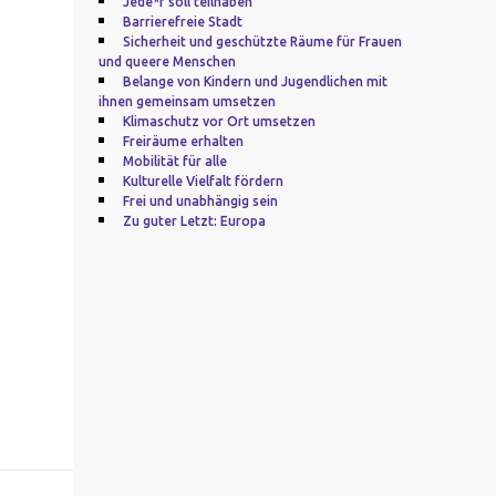
Jede*r soll teilhaben
Barrierefreie Stadt
Sicherheit und geschützte Räume für Frauen
und queere Menschen
Belange von Kindern und Jugendlichen mit
ihnen gemeinsam umsetzen
Klimaschutz vor Ort umsetzen
Freiräume erhalten
Mobilität für alle
Kulturelle Vielfalt fördern
Frei und unabhängig sein
Zu guter Letzt: Europa