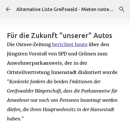
Direkt zum Hauptbereich
Alternative Liste Greifswald - Mieten runter, Faschist*innen raus!
Für die Zukunft "unserer" Autos
Die Ostsee-Zeitung
berichtet heute
über den
jüngsten Vorstoß von SPD und Grünen zum
Anwohnerparkausweis, der in der
Ortsteilvertretung Innenstadt diskutiert wurde.
"
Konkrekt fordern die beiden Fraktionen der
Greifswalder Bürgerschaft, dass die Parkausweise für
Anwohner nur noch von Personen beantragt werden
dürfen, die ihren Hauptwohnsitz in der Hansestadt
haben.
"