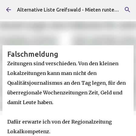
Direkt zum Hauptbereich
Alternative Liste Greifswald - Mieten runter, Faschist*innen raus!
Falschmeldung
Zeitungen sind verschieden. Von den kleinen
Lokalzeitungen kann man nicht den
Qualitätsjournalismus an den Tag legen, für den
überregionale Wochenzeitungen Zeit, Geld und
damit Leute haben.
Dafür erwarte ich von der Regionalzeitung
Lokalkompetenz.