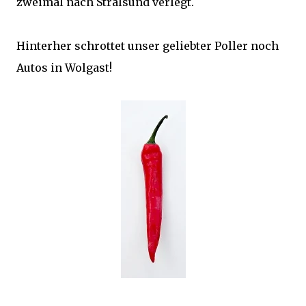
zweimal nach Stralsund verlegt.
Hinterher schrottet unser geliebter Poller noch
Autos in Wolgast!