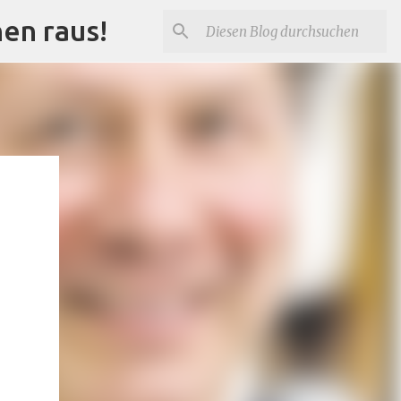
nen raus!