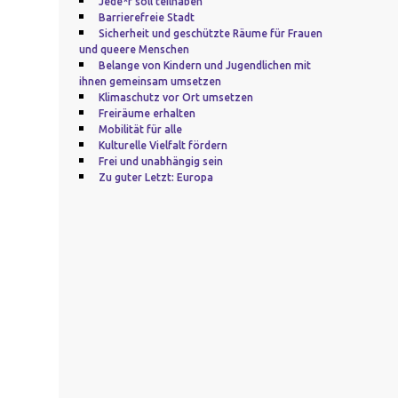
Jede*r soll teilhaben
Barrierefreie Stadt
Sicherheit und geschützte Räume für Frauen
und queere Menschen
Belange von Kindern und Jugendlichen mit
ihnen gemeinsam umsetzen
Klimaschutz vor Ort umsetzen
Freiräume erhalten
Mobilität für alle
Kulturelle Vielfalt fördern
Frei und unabhängig sein
Zu guter Letzt: Europa