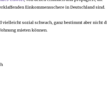
erklaffenden Einkommensschere in Deutschland sind.
 vielleicht sozial schwach, ganz bestimmt aber nicht di
 Wohnung mieten können.
ch