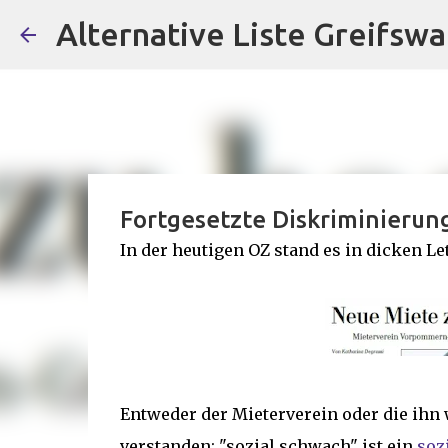
Alternative Liste Greifswa
Fortgesetzte Diskriminierung
In der heutigen OZ stand es in dicken Le
Entweder der Mieterverein oder die ihn
verstanden: "sozial schwach" ist ein
soz