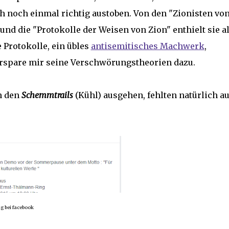
ch noch einmal richtig austoben. Von den "Zionisten vo
und die "Protokolle der Weisen von Zion" enthielt sie al
 Protokolle, ein übles
antisemitisches Machwerk
,
erspare mir seine Verschwörungstheorien dazu.
on den
Schemmtrails
(Kühl) ausgehen, fehlten natürlich a
g bei facebook