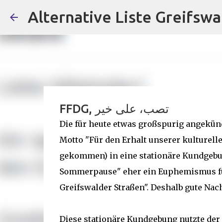
Alternative Liste Greifswa
FFDG, تصب، على خير
Die für heute etwas großspurig angekün
Motto "Für den Erhalt unserer kulturell
gekommen) in eine stationäre Kundgebu
Sommerpause" eher ein Euphemismus für
Greifswalder Straßen". Deshalb gute Nac
Diese stationäre Kundgebung nutzte der 