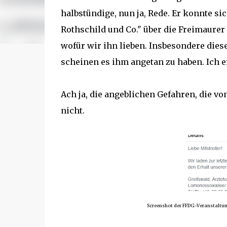
halbstündige, nun ja, Rede. Er konnte si
Rothschild und Co." über die Freimaurer 
wofür wir ihn lieben. Insbesondere diese
scheinen es ihm angetan zu haben. Ich 
Ach ja, die angeblichen Gefahren, die v
nicht.
Screenshot der FFDG-Veranstaltun