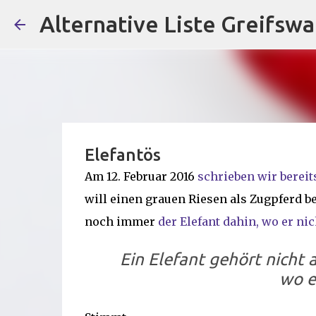
Alternative Liste Greifswa
Elefantös
Am 12. Februar 2016
schrieben wir bereit
will einen grauen Riesen als Zugpferd be
noch immer
der Elefant dahin, wo er ni
Ein Elefant gehört nicht 
wo e