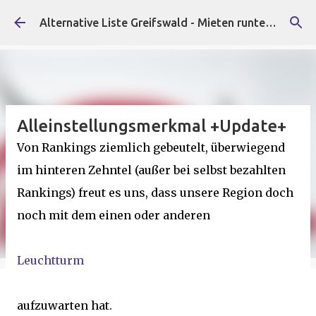
Direkt zum Hauptbereich
Alternative Liste Greifswald - Mieten runter, Faschist*innen raus!
Alleinstellungsmerkmal +Update+
Von Rankings ziemlich gebeutelt, überwiegend
im hinteren Zehntel (außer bei selbst bezahlten
Rankings) freut es uns, dass unsere Region doch
noch mit dem einen oder anderen
Leuchtturm
aufzuwarten hat.