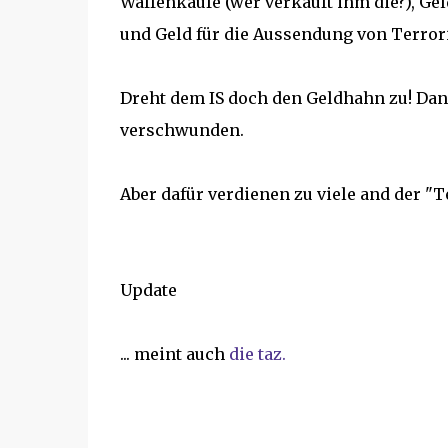
Waffenkäufe (wer verkauft ihm die?), Geld
und Geld für die Aussendung von Terrori
Dreht dem IS doch den Geldhahn zu! Dan
verschwunden.
Aber dafür verdienen zu viele and der "Ter
Update
... meint auch
die taz.