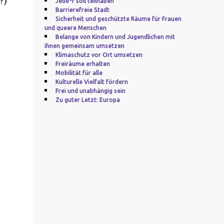
?)
Jede*r soll teilhaben
Barrierefreie Stadt
Sicherheit und geschützte Räume für Frauen
und queere Menschen
Belange von Kindern und Jugendlichen mit
ihnen gemeinsam umsetzen
Klimaschutz vor Ort umsetzen
Freiräume erhalten
Mobilität für alle
Kulturelle Vielfalt fördern
Frei und unabhängig sein
Zu guter Letzt: Europa