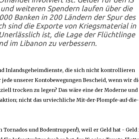
 und weiteren Spendern laufen über die
0000 Banken in 200 Ländern der Spur des
h sind die Exporte von Kriegsmaterial in
Unerlässlich ist, die Lage der Flüchtlinge
nd im Libanon zu verbessern.
d Inlandsgeheimdienste, die sich nicht kontrollieren
er jede unserer Kontobewegungen Bescheid, wenn wir di
ziell trocken zu legen? Das wäre eine der Moderne und
ktion; nicht das urviechliche Mit-der-Plompfe-auf-die-
n Tornados und Bodentruppen!), weil er Geld hat - Geld 