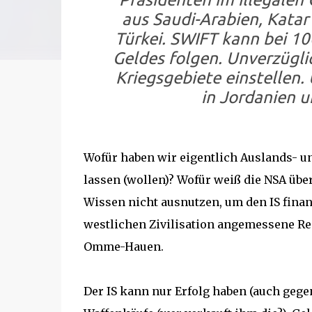
aus Saudi-Arabien, Katar
Türkei. SWIFT kann bei 1
Geldes folgen. Unverzüglic
Kriegsgebiete einstellen. 
in Jordanien u
Wofür haben wir eigentlich Auslands- un
lassen (wollen)? Wofür weiß die NSA üb
Wissen nicht ausnutzen, um den IS finan
westlichen Zivilisation angemessene Rea
Omme-Hauen.
Der IS kann nur Erfolg haben (auch gege