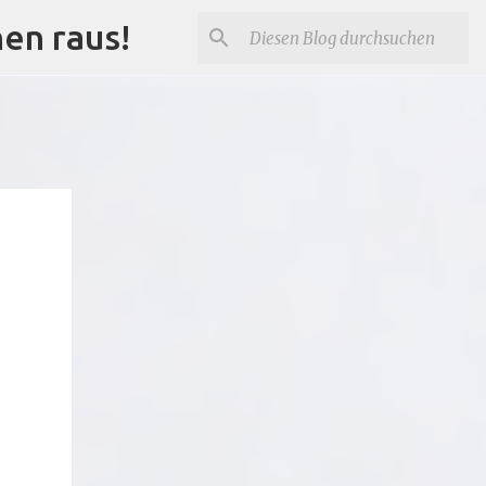
nen raus!