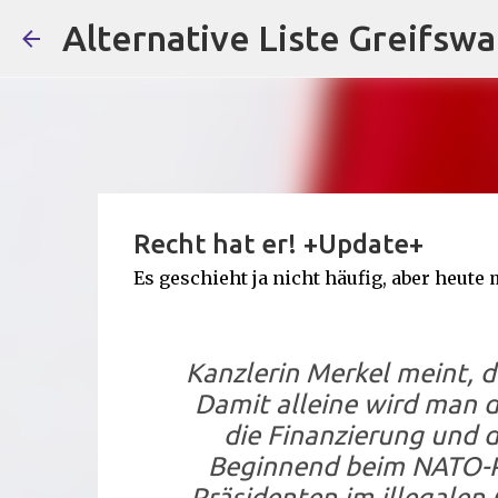
Alternative Liste Greifswa
Recht hat er! +Update+
Es geschieht ja nicht häufig, aber heut
Kanzlerin Merkel meint, d
Damit alleine wird man de
die Finanzierung und 
Beginnend beim NATO-Pa
Präsidenten im illegalen Ö