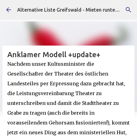
Direkt zum Hauptbereich
Alternative Liste Greifswald - Mieten runter, Faschist*innen raus!
Anklamer Modell +update+
Nachdem unser Kultusminister die
Gesellschafter der Theater des östlichen
Landesteiles per Erpressung dazu gebracht hat,
die Leistungsvereinbarung Theater zu
unterschreiben und damit die Stadttheater zu
Grabe zu tragen (auch die bereits in
vorauseilendem Gehorsam fusionierten!), kommt
jetzt ein neues Ding aus dem ministeriellen Hut,