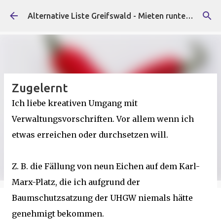
Direkt zum Hauptbereich
Alternative Liste Greifswald - Mieten runter, Faschist*innen raus!
Zugelernt
Ich liebe kreativen Umgang mit
Verwaltungsvorschriften. Vor allem wenn ich
etwas erreichen oder durchsetzen will.
Z. B. die Fällung von neun Eichen auf dem Karl-
Marx-Platz, die ich aufgrund der
Baumschutzsatzung der UHGW niemals hätte
genehmigt bekommen.