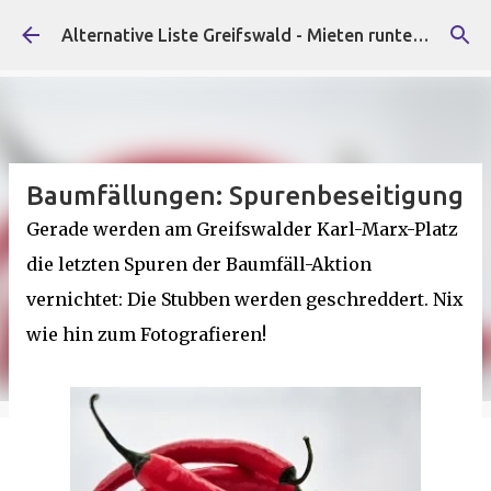
Direkt zum Hauptbereich
Alternative Liste Greifswald - Mieten runter, Faschist*innen raus!
Baumfällungen: Spurenbeseitigung
Gerade werden am Greifswalder Karl-Marx-Platz
die letzten Spuren der Baumfäll-Aktion
vernichtet: Die Stubben werden geschreddert. Nix
wie hin zum Fotografieren!