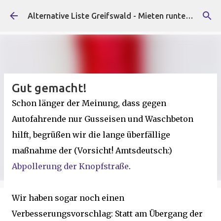
Direkt zum Hauptbereich
Alternative Liste Greifswald - Mieten runter, Faschist*innen raus!
Gut gemacht!
Schon länger der Meinung, dass gegen
Autofahrende nur Gusseisen und Waschbeton
hilft, begrüßen wir die lange überfällige
maßnahme der (Vorsicht! Amtsdeutsch:)
Abpollerung der Knopfstraße
.
Wir haben sogar noch einen
Verbesserungsvorschlag: Statt am Übergang der