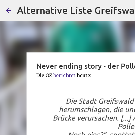
Alternative Liste Greifswa
Never ending story - der Poll
Die OZ
berichtet
heute:
Die Stadt Greifswald
herumschlagen, die une
Brücke verursachen. [...
Polle
„Noch eins?“, spotte