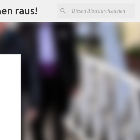
nen raus!