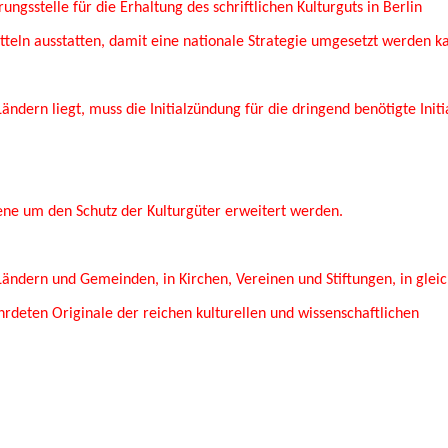
ngsstelle für die Erhaltung des schriftlichen Kulturguts in Berlin
tteln ausstatten, damit eine nationale Strategie umgesetzt werden k
ändern liegt, muss die Initialzündung für die dringend benötigte Initi
ene um den Schutz der Kulturgüter erweitert werden.
Ländern und Gemeinden, in Kirchen, Vereinen und Stiftungen, in glei
rdeten Originale der reichen kulturellen und wissenschaftlichen