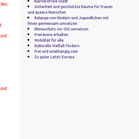
Barrierefreie Stadt
ckes
Sicherheit und geschützte Räume für Frauen
und queere Menschen
Belange von Kindern und Jugendlichen mit
ihnen gemeinsam umsetzen
t
Klimaschutz vor Ort umsetzen
Freiräume erhalten
 und
Mobilität für alle
Kulturelle Vielfalt fördern
Frei und unabhängig sein
Zu guter Letzt: Europa
 und