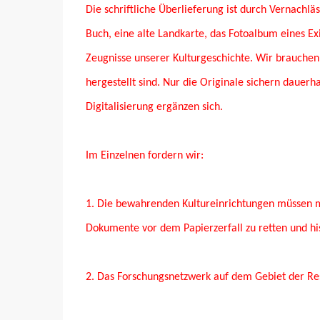
Die schriftliche Überlieferung ist durch Vernach
Buch, eine alte Landkarte, das Fotoalbum eines Ex
Zeugnisse unserer Kulturgeschichte. Wir brauchen 
hergestellt sind. Nur die Originale sichern dauerh
Digitalisierung ergänzen sich.
Im Einzelnen fordern wir:
1. Die bewahrenden Kultureinrichtungen müssen mi
Dokumente vor dem Papierzerfall zu retten und his
2. Das Forschungsnetzwerk auf dem Gebiet der Re