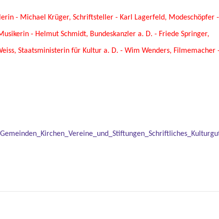
erin - Michael Krüger, Schriftsteller - Karl Lagerfeld, Modeschöpfer -
Musikerin - Helmut Schmidt, Bundeskanzler a. D. - Friede Springer,
Weiss, Staatsministerin für Kultur a. D. - Wim Wenders, Filmemacher 
Gemeinden_Kirchen_Vereine_und_Stiftungen_Schriftliches_Kulturgu