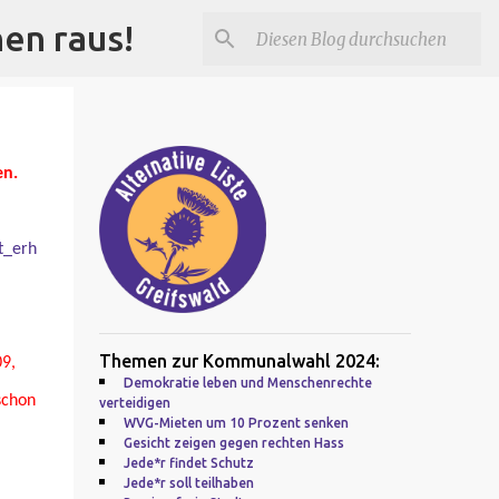
nen raus!
en.
t_erh
Themen zur Kommunalwahl 2024:
9,
Demokratie leben und Menschenrechte
schon
verteidigen
WVG-Mieten um 10 Prozent senken
Gesicht zeigen gegen rechten Hass
Jede*r findet Schutz
Jede*r soll teilhaben