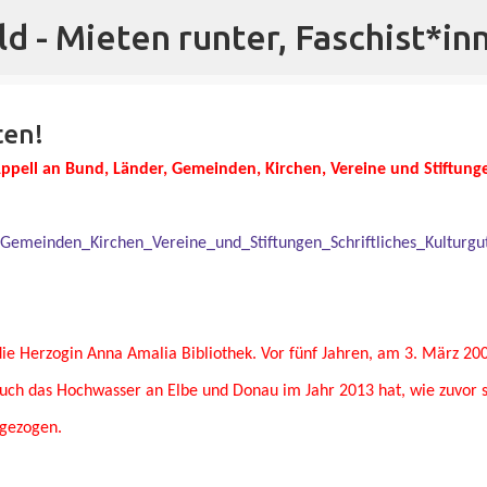
ld - Mieten runter, Faschist*in
Direkt zum Hauptbereich
ten!
Appell an Bund, Länder, Gemeinden, Kirchen, Vereine und Stiftung
Gemeinden_Kirchen_Vereine_und_Stiftungen_Schriftliches_Kulturgu
ie Herzogin Anna Amalia Bibliothek. Vor fünf Jahren, am 3. März 200
. Auch das Hochwasser an Elbe und Donau im Jahr 2013 hat, wie zuvor 
 gezogen.