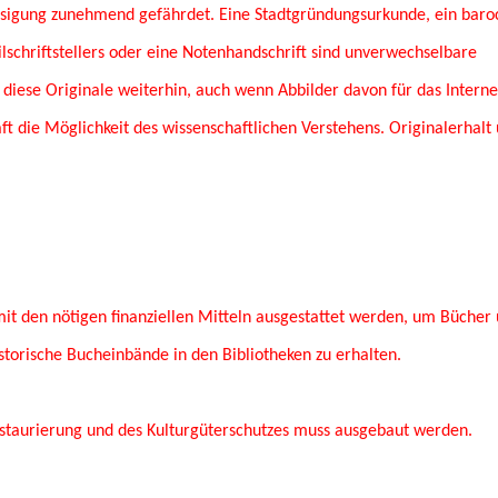
lässigung zunehmend gefährdet. Eine Stadtgründungsurkunde, ein baro
ilschriftstellers oder eine Notenhandschrift sind unverwechselbare
diese Originale weiterhin, auch wenn Abbilder davon für das Interne
aft die Möglichkeit des wissenschaftlichen Verstehens. Originalerhalt
t den nötigen finanziellen Mitteln ausgestattet werden, um Bücher
torische Bucheinbände in den Bibliotheken zu erhalten.
staurierung und des Kulturgüterschutzes muss ausgebaut werden.