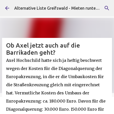
Direkt zum Hauptbereich
Alternative Liste Greifswald - Mieten runter, Faschist*innen raus!
Ob Axel jetzt auch auf die
Barrikaden geht?
Axel Hochschild hatte sich ja heftig beschwert
wegen der Kosten für die Diagonalquerung der
Europakreuzung, in die er die Umbaukosten für
die Straßenkreuzung gleich mit eingerechnet
hat. Vermutliche Kosten des Umbaus der
Europakreuzung: ca. 180.000 Euro. Davon für die
Diagonalquerung: 30.000 Euro. 150.000 Euro für