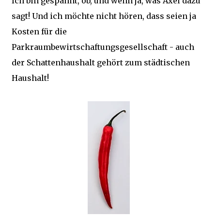
Ich bin gespannt, ob, und wenn ja, was Axel dazu
sagt! Und ich möchte nicht hören, dass seien ja
Kosten für die
Parkraumbewirtschaftungsgesellschaft - auch
der Schattenhaushalt gehört zum städtischen
Haushalt!