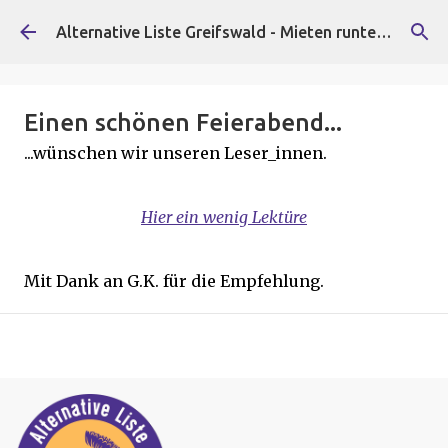
Direkt zum Hauptbereich
Alternative Liste Greifswald - Mieten runter, Faschist*innen raus!
Einen schönen Feierabend...
...wünschen wir unseren Leser_innen.
Hier ein wenig Lektüre
Mit Dank an G.K. für die Empfehlung.