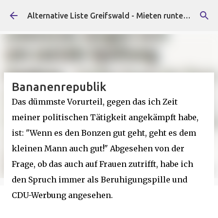
Direkt zum Hauptbereich
Alternative Liste Greifswald - Mieten runter, Faschist*innen raus!
Bananenrepublik
Das dümmste Vorurteil, gegen das ich Zeit
meiner politischen Tätigkeit angekämpft habe,
ist: "Wenn es den Bonzen gut geht, geht es dem
kleinen Mann auch gut!" Abgesehen von der
Frage, ob das auch auf Frauen zutrifft, habe ich
den Spruch immer als Beruhigungspille und
CDU-Werbung angesehen.