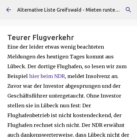
Direkt zum Hauptbereich
Alternative Liste Greifswald - Mieten runter, Faschist*innen raus!
Teurer Flugverkehr
Eine der leider etwas wenig beachteten
Meldungen des heutigen Tages kommt aus
Lübeck. Der dortige Flughafen, so lesen wir zum
Beispiel
hier beim NDR
, meldet Insolvenz an.
Zuvor war der Investor abgesprungen und der
Geschäftsführer untergetaucht. Ohne Investor
stellen sie in Lübeck nun fest: Der
Flughafenbetrieb ist nicht kostendeckend, der
Flughafen rechnet sich nicht. Der NDR erwähnt
auch dankenswerterweise, dass Lübeck nicht der