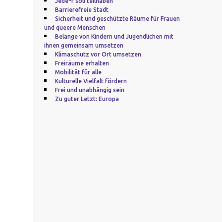
Jede*r soll teilhaben
Barrierefreie Stadt
Sicherheit und geschützte Räume für Frauen
und queere Menschen
Belange von Kindern und Jugendlichen mit
ihnen gemeinsam umsetzen
Klimaschutz vor Ort umsetzen
Freiräume erhalten
Mobilität für alle
Kulturelle Vielfalt fördern
Frei und unabhängig sein
Zu guter Letzt: Europa