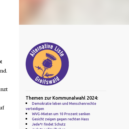
t
ind.
änzt
Themen zur Kommunalwahl 2024:
Demokratie leben und Menschenrechte
uf
verteidigen
WVG-Mieten um 10 Prozent senken
Gesicht zeigen gegen rechten Hass
Jede*r findet Schutz