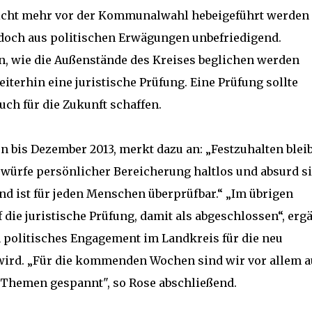
 nicht mehr vor der Kommunalwahl hebeigeführt werden
edoch aus politischen Erwägungen unbefriedigend.
, wie die Außenstände des Kreises beglichen werden
erhin eine juristische Prüfung. Eine Prüfung sollte
uch für die Zukunft schaffen.
n bis Dezember 2013, merkt dazu an: „Festzuhalten bleib
Vorwürfe persönlicher Bereicherung haltlos und absurd s
und ist für jeden Menschen überprüfbar.“ „Im übrigen
f die juristische Prüfung, damit als abgeschlossen“, erg
n politisches Engagement im Landkreis für die neu
 wird. „Für die kommenden Wochen sind wir vor allem a
 Themen gespannt", so Rose abschließend.