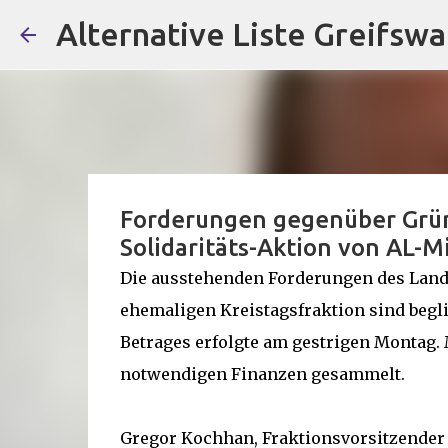
Alternative Liste Greifswa
Forderungen gegenüber Grün
Solidaritäts-Aktion von AL-M
Die ausstehenden Forderungen des Lan
ehemaligen Kreistagsfraktion sind begl
Betrages erfolgte am gestrigen Montag. M
notwendigen Finanzen gesammelt.
Gregor Kochhan, Fraktionsvorsitzender b